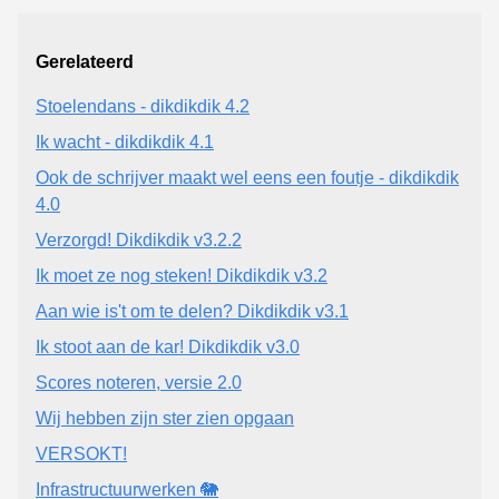
Gerelateerd
Stoelendans - dikdikdik 4.2
Ik wacht - dikdikdik 4.1
Ook de schrijver maakt wel eens een foutje - dikdikdik
4.0
Verzorgd! Dikdikdik v3.2.2
Ik moet ze nog steken! Dikdikdik v3.2
Aan wie is't om te delen? Dikdikdik v3.1
Ik stoot aan de kar! Dikdikdik v3.0
Scores noteren, versie 2.0
Wij hebben zijn ster zien opgaan
VERSOKT!
Infrastructuurwerken 🐘