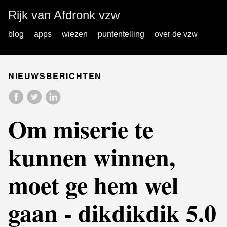
Rijk van Afdronk vzw
blog
apps
wiezen
puntentelling
over de vzw
NIEUWSBERICHTEN
Om miserie te
kunnen winnen,
moet ge hem wel
gaan - dikdikdik 5.0