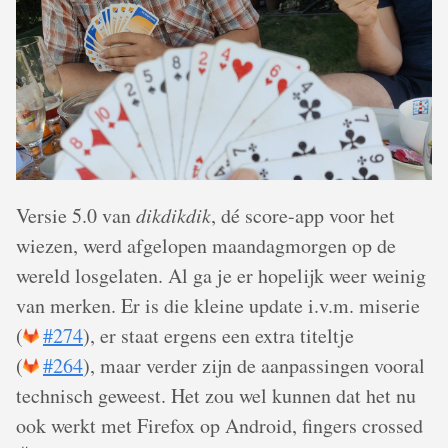
Versie 5.0 van
dikdikdik
, dé score-app voor het
wiezen, werd afgelopen maandagmorgen op de
wereld losgelaten. Al ga je er hopelijk weer weinig
van merken. Er is die kleine update i.v.m. miserie
(
#274
), er staat ergens een extra titeltje
(
#264
), maar verder zijn de aanpassingen vooral
technisch geweest. Het zou wel kunnen dat het nu
ook werkt met Firefox op Android, fingers crossed