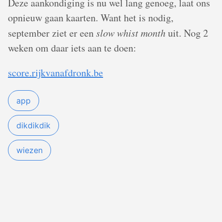
Deze aankondiging is nu wel lang genoeg, laat ons
opnieuw gaan kaarten. Want het is nodig,
september ziet er een
slow whist month
uit. Nog 2
weken om daar iets aan te doen:
score.rijkvanafdronk.be
app
dikdikdik
wiezen