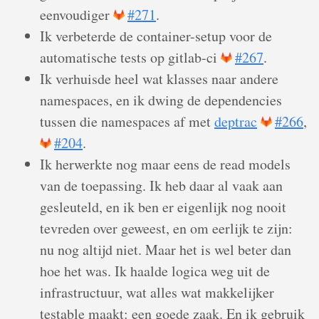
eenvoudiger
#271
.
Ik verbeterde de container-setup voor de
automatische tests op gitlab-ci
#267
.
Ik verhuisde heel wat klasses naar andere
namespaces, en ik dwing de dependencies
tussen die namespaces af met
deptrac
#266
,
#204
.
Ik herwerkte nog maar eens de read models
van de toepassing. Ik heb daar al vaak aan
gesleuteld, en ik ben er eigenlijk nog nooit
tevreden over geweest, en om eerlijk te zijn:
nu nog altijd niet. Maar het is wel beter dan
hoe het was. Ik haalde logica weg uit de
infrastructuur, wat alles wat makkelijker
testable maakt: een goede zaak. En ik gebruik