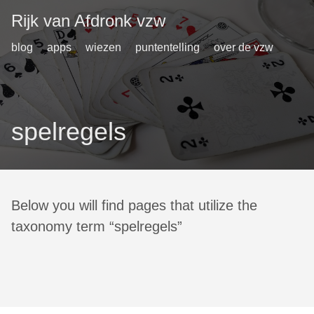
Rijk van Afdronk vzw
blog
apps
wiezen
puntentelling
over de vzw
spelregels
Below you will find pages that utilize the
taxonomy term “spelregels”